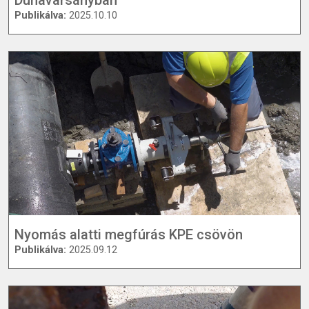
Publikálva:
2025.10.10
Nyomás alatti megfúrás KPE csövön
Publikálva:
2025.09.12