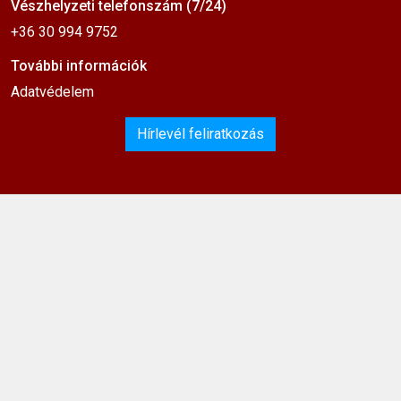
Vészhelyzeti telefonszám (7/24)
+36 30 994 9752
További információk
Adatvédelem
Hírlevél feliratkozás