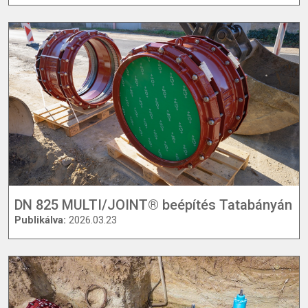
DN 825 MULTI/JOINT® beépítés Tatabányán
Publikálva:
2026.03.23