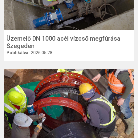
Üzemelő DN 1000 acél vízcső megfúrása
Szegeden
Publikálva:
2026.05.28