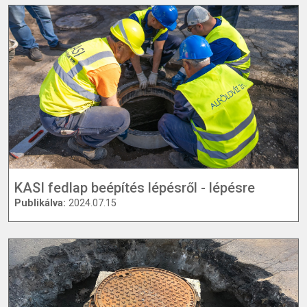
KASI fedlap beépítés lépésről - lépésre
Publikálva:
2024.07.15