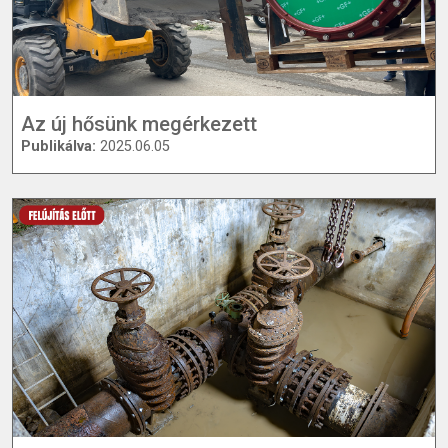
Az új hősünk megérkezett
Publikálva:
2025.06.05