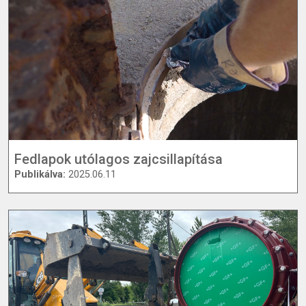
Fedlapok utólagos zajcsillapítása
Publikálva:
2025.06.11