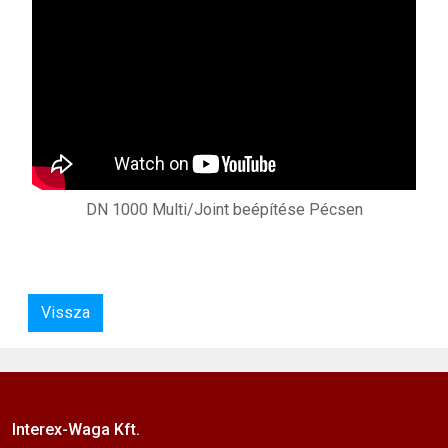
DN 1000 Multi/Joint beépítése Pécsen
Vissza
Interex-Waga Kft.