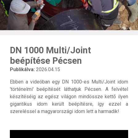
DN 1000 Multi/Joint
beépítése Pécsen
Publikálva:
2026.04.15
Ebben a videóban egy DN 1000-es Multi/Joint idom
'történelmi' beépítését láthatjuk Pécsen. A felvétel
készítéséig az egész világon mindössze kettő ilyen
gigantikus idom került beépítésre, így ezzel a
szereléssel a magyarországi idom lett a harmadik!