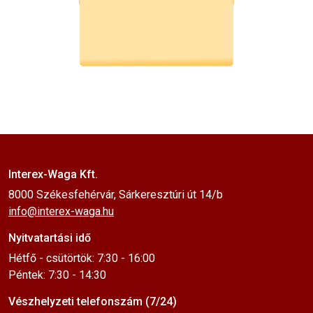
Interex-Waga Kft.
8000 Székesfehérvár, Sárkeresztúri út 14/b
info@interex-waga.hu
Nyitvatartási idő
Hétfő - csütörtök: 7:30 - 16:00
Péntek: 7:30 - 14:30
Vészhelyzeti telefonszám (7/24)