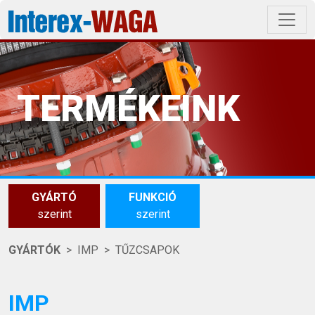
TERMÉKEINK
GYÁRTÓ
FUNKCIÓ
szerint
szerint
GYÁRTÓK
IMP
TŰZCSAPOK
IMP