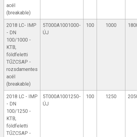
acél
(breakable)
2018 LC- IMP
5T000A1001000-
100
1000
180
- DN
ÚJ
100/1000 -
KTB,
földfeletti
TŰZCSAP -
rozsdamentes
acél
(breakable)
2018 LC - IMP
5T000A1001250-
100
1250
205
- DN
ÚJ
100/1250 -
KTB,
földfeletti
TŰZCSAP -