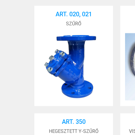
ART. 020, 021
SZŰRŐ
ART. 350
HEGESZTETT Y-SZŰRŐ
VI