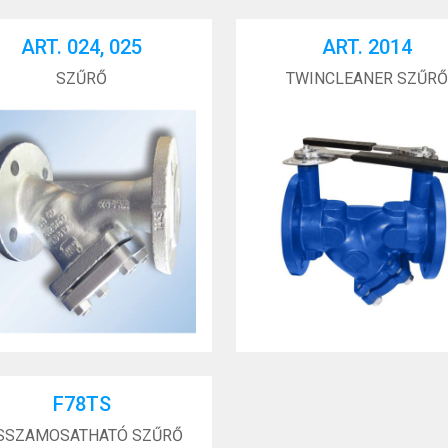
ART. 024, 025
ART. 2014
SZŰRŐ
TWINCLEANER SZŰRŐ
F78TS
SSZAMOSATHATÓ SZŰRŐ