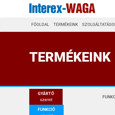
FŐOLDAL
TERMÉKEINK
SZOLGÁLTATÁSO
TERMÉKEINK
GYÁRTÓ
FUNKC
szerint
FUNKCIÓ