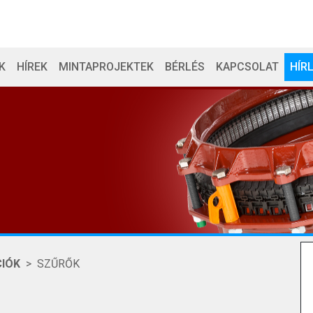
K
HÍREK
MINTAPROJEKTEK
BÉRLÉS
KAPCSOLAT
HÍR
IÓK
SZŰRŐK