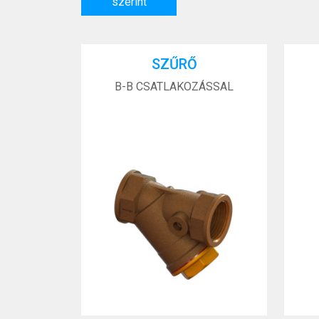
szerint
SZŰRŐ
B-B CSATLAKOZÁSSAL