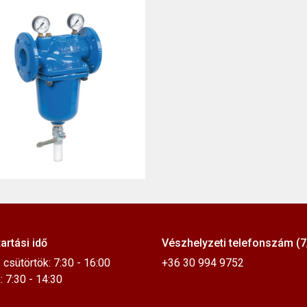
artási idő
Vészhelyzeti telefonszám (7
 csütörtök: 7:30 - 16:00
+36 30 994 9752
 7:30 - 14:30