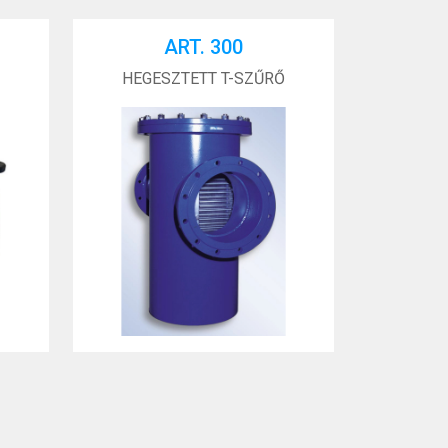
ART. 300
HEGESZTETT T-SZŰRŐ