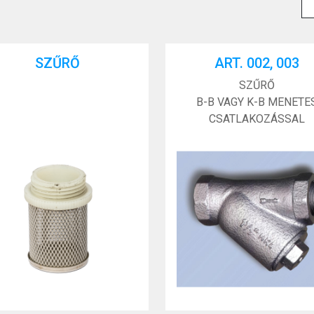
SZŰRŐ
ART. 002, 003
SZŰRŐ
B-B VAGY K-B MENETE
CSATLAKOZÁSSAL