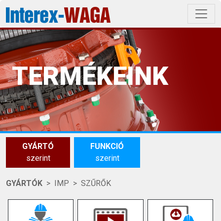
TERMÉKEINK
GYÁRTÓ
FUNKCIÓ
szerint
szerint
GYÁRTÓK
IMP
SZŰRŐK