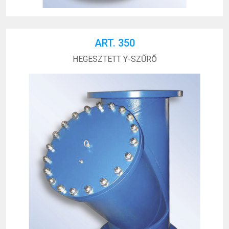
ART. 350
HEGESZTETT Y-SZŰRŐ