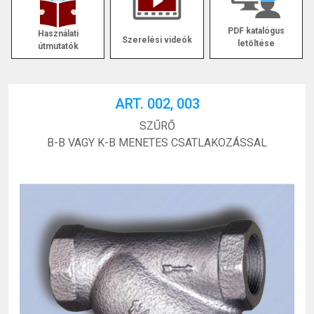
PDF katalógus
Használati
Szerelési videók
letöltése
útmutatók
ART. 002, 003
SZŰRŐ
B-B VAGY K-B MENETES CSATLAKOZÁSSAL