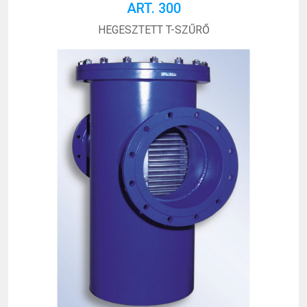
ART. 300
HEGESZTETT T-SZŰRŐ