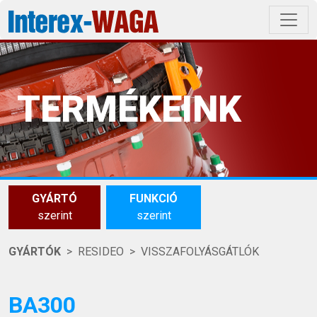
TERMÉKEINK
GYÁRTÓ
FUNKCIÓ
szerint
szerint
GYÁRTÓK
RESIDEO
VISSZAFOLYÁSGÁTLÓK
BA300