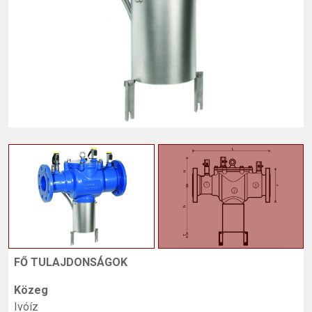
FŐ TULAJDONSÁGOK
Közeg
Ivóíz